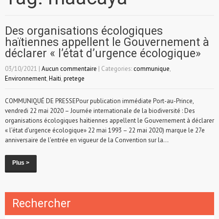
Des organisations écologiques
haïtiennes appellent le Gouvernement à
déclarer « l’état d’urgence écologique»
03/10/2021
|
Aucun commentaire
| Categories:
communique
,
Environnement
,
Haiti
,
pretege
COMMUNIQUÉ DE PRESSEPour publication immédiate Port-au-Prince,
vendredi 22 mai 2020 – Journée internationale de la biodiversité : Des
organisations écologiques haïtiennes appellent le Gouvernement à déclarer
« l’état d’urgence écologique» 22 mai 1993 – 22 mai 2020) marque le 27e
anniversaire de l’entrée en vigueur de la Convention sur la...
Plus >
Rechercher