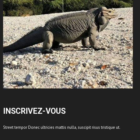
INSCRIVEZ-VOUS
Street tempor Donec ultricies mattis nulla, suscipit risus tristique ut.