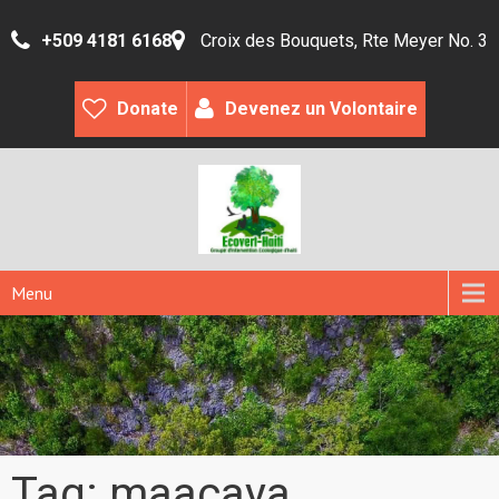
+509 4181 6168
Croix des Bouquets, Rte Meyer No. 3
Donate
Devenez un Volontaire
Menu
Tag: maacaya