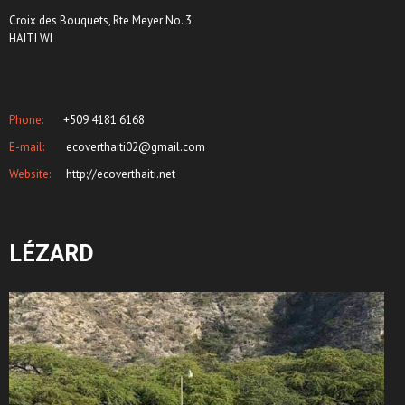
Croix des Bouquets, Rte Meyer No. 3
HAÏTI WI
Phone:
+509 4181 6168
E-mail:
ecoverthaiti02@gmail.com
Website:
http://ecoverthaiti.net
LÉZARD