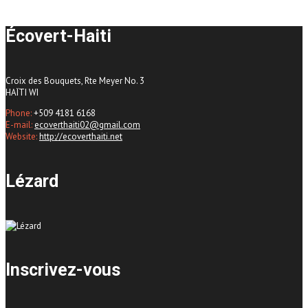
Écovert-Haiti
Croix des Bouquets, Rte Meyer No. 3
HAÏTI WI
Phone:
+509 4181 6168
E-mail:
ecoverthaiti02@gmail.com
Website:
http://ecoverthaiti.net
Lézard
Inscrivez-vous