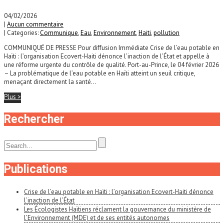
04/02/2026
|
Aucun commentaire
| Categories:
Communique
,
Eau
,
Environnement
,
Haiti
,
pollution
COMMUNIQUÉ DE PRESSE Pour diffusion Immédiate Crise de l’eau potable en
Haïti : l’organisation Ecovert-Haiti dénonce l’inaction de l’État et appelle à
une réforme urgente du contrôle de qualité. Port-au-Prince, le 04 février 2026
– La problématique de l’eau potable en Haïti atteint un seuil critique,
menaçant directement la santé...
Plus >
Rechercher
Publications
Crise de l’eau potable en Haïti : l’organisation Ecovert-Haiti dénonce
l’inaction de l’État
Les Écologistes Haïtiens réclament la gouvernance du ministère de
l’Environnement (MDE) et de ses entités autonomes