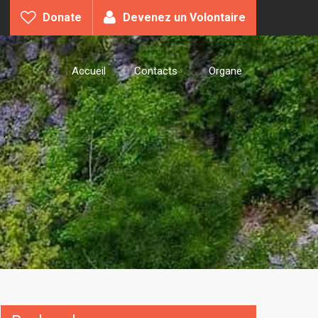
Donate
Devenez un Volontaire
Accueil
Contacts
Organe