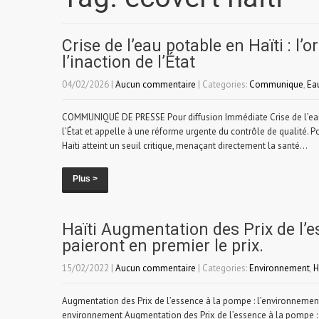
Crise de l’eau potable en Haïti : l
l’inaction de l’État
04/02/2026
|
Aucun commentaire
| Categories:
Communique
,
Ea
COMMUNIQUÉ DE PRESSE Pour diffusion Immédiate Crise de l’eau po
l’État et appelle à une réforme urgente du contrôle de qualité. P
Haïti atteint un seuil critique, menaçant directement la santé...
Plus >
Haïti Augmentation des Prix de l’
paieront en premier le prix.
15/02/2022
|
Aucun commentaire
| Categories:
Environnement
,
H
Augmentation des Prix de l’essence à la pompe : l’environnement, 
environnement Augmentation des Prix de l’essence à la pompe : 