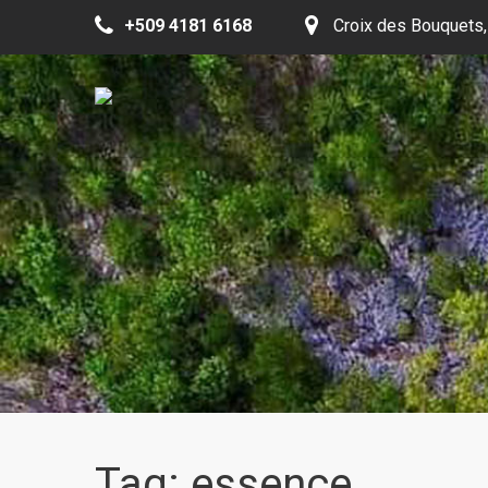
+509 4181 6168
Croix des Bouquets,
Tag: essence