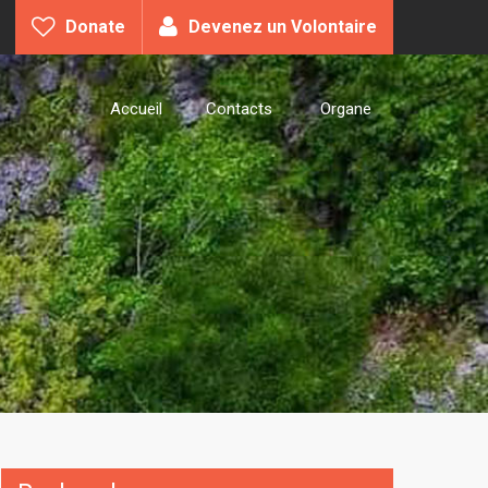
Donate
Devenez un Volontaire
Accueil
Contacts
Organe