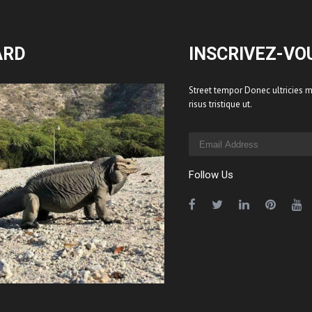
ARD
INSCRIVEZ-VO
Street tempor Donec ultricies ma
risus tristique ut.
Follow Us