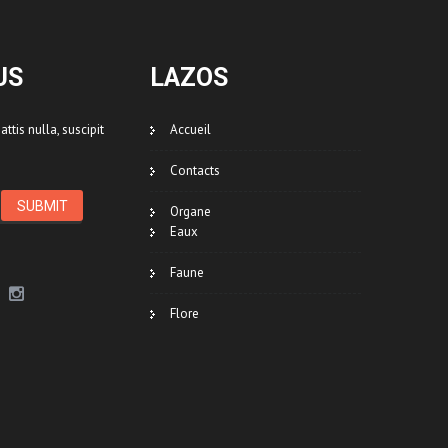
US
LAZOS
ttis nulla, suscipit
Accueil
Contacts
Organe
Eaux
Faune
Flore