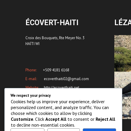
ÉCOVERT-HAITI
LÉZ
Croix des Bouquets, Rte Meyer No. 3
HAÏTI WI
Phone:
+509 4181 6168
E-mail:
ecoverthaiti02@gmail.com
Website:
http://ecoverthaiti.net
We respect your privacy
Cookies help us improve your experience, deliver
personalized content, and analyze traffic. You can
choose which cookies to allow by clicking
Customize
. Click
Accept All
to consent or
Reject All
to decline non-essential cookies.