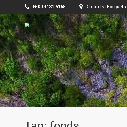
+509 4181 6168
Croix des Bouquets,
Tag: fonds