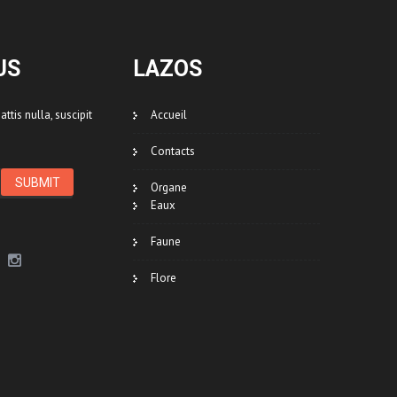
US
LAZOS
ttis nulla, suscipit
Accueil
Contacts
Organe
Eaux
Faune
Flore