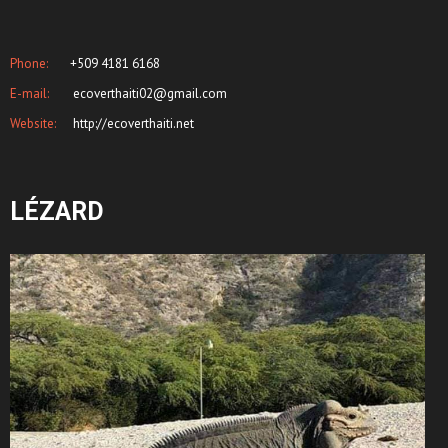
Phone:
+509 4181 6168
E-mail:
ecoverthaiti02@gmail.com
Website:
http://ecoverthaiti.net
LÉZARD