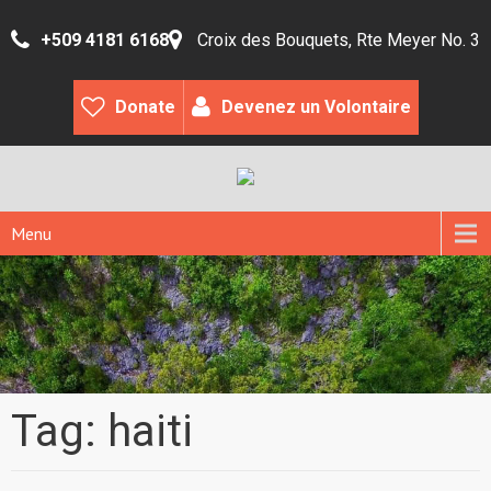
+509 4181 6168
Croix des Bouquets, Rte Meyer No. 3
Donate
Devenez un Volontaire
Menu
Tag: haiti