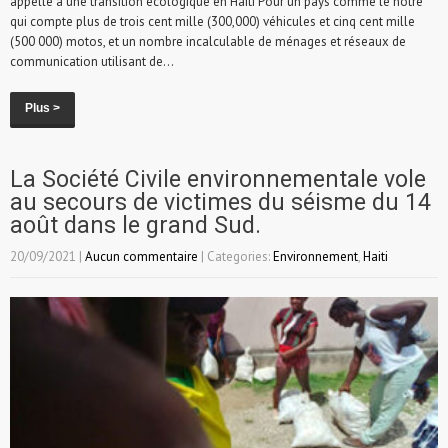
appelle à une transition écologique en Haïti Pour un pays comme le nôtre
qui compte plus de trois cent mille (300,000) véhicules et cinq cent mille
(500 000) motos, et un nombre incalculable de ménages et réseaux de
communication utilisant de...
Plus >
La Société Civile environnementale vole
au secours de victimes du séisme du 14
août dans le grand Sud.
20/09/2021
|
Aucun commentaire
| Categories:
Environnement
,
Haiti