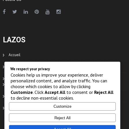
LAZOS
Accueil
Contacts
We respect your privacy
Cookies help us improve your experience, deliver
Organe
personalized content, and analyze traffic. You can
Eaux
choose which cookies to allow by clicking
Customize
. Click
Accept All
to consent or
Reject All
Faune
to decline non-essential cookies.
Customize
Flore
Reject All