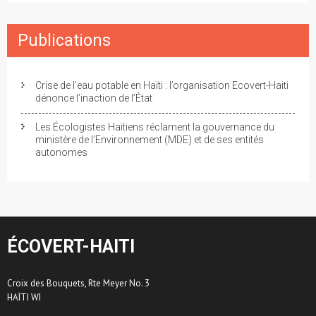
Publications
Crise de l’eau potable en Haïti : l’organisation Ecovert-Haiti
dénonce l’inaction de l’État
Les Écologistes Haïtiens réclament la gouvernance du
ministère de l’Environnement (MDE) et de ses entités
autonomes
ÉCOVERT-HAITI
Croix des Bouquets, Rte Meyer No. 3
HAÏTI WI