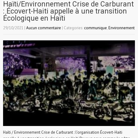
Haïti/Environnement Crise de Carburant
: Écovert-Haiti appelle à une transition
Écologique en Haïti
29/10/2021
|
Aucun commentaire
| Categories:
communique
,
Environnement
Haïti / Environnement Crise de Carburant : l’organisation Écovert-Haiti