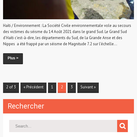
Haïti / Environnement : La Société Civile environnementale vole au secours
des victimes du séisme du 14 Août 2021 dans le grand Sud. Le Grand Sud
d’Haïti c’est-à-dire, les départements du Sud, de la Grande Anse et des
Nippes a été frappé par un séisme de Magnitude 7.2 sur l’échelle...
Plus >
2 of 3
« Précédent
1
2
3
Suivant »
Rechercher