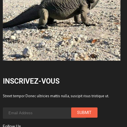
INSCRIVEZ-VOUS
Street tempor Donec ultricies mattis nulla, suscipit risus tristique ut.
Follow Us